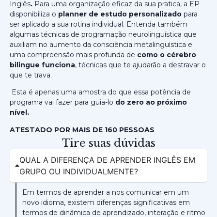
Inglês
.
Para uma organização eficaz da sua pratica, a EP
disponibiliza o
planner de estudo personalizado
para
ser aplicado a sua rotina individual. Entenda também
algumas técnicas de programação neurolinguística que
auxiliam no aumento da consciência metalinguística e
uma compreensão mais profunda de
como o cérebro
bilingue funciona
, técnicas que te ajudarão a destravar o
que te trava.
Esta é apenas uma amostra do que essa potência de
programa vai fazer para guia-lo
do zero ao próximo
nível.
ATESTADO POR MAIS DE 160 PESSOAS
Tire suas dúvidas
QUAL A DIFERENÇA DE APRENDER INGLÊS EM
GRUPO OU INDIVIDUALMENTE?
Em termos de aprender a nos comunicar em um
novo idioma, existem diferenças significativas em
termos de dinâmica de aprendizado, interação e ritmo