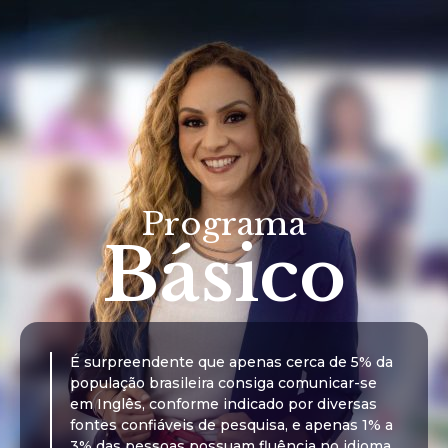
Programa
Básico
É surpreendente que apenas cerca de 5% da
população brasileira consiga comunicar-se
em Inglês, conforme indicado por diversas
fontes confiáveis de pesquisa, e apenas 1% a
3% das pessoas possuam fluência no idioma.